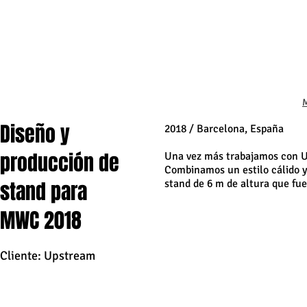
Diseño y
2018 / Barcelona, España
producción de
Una vez más trabajamos con U
Combinamos un estilo cálido y
stand para
stand de 6 m de altura que fue
MWC 2018
Cliente: Upstream
Do you like our work? Please spread the word!​