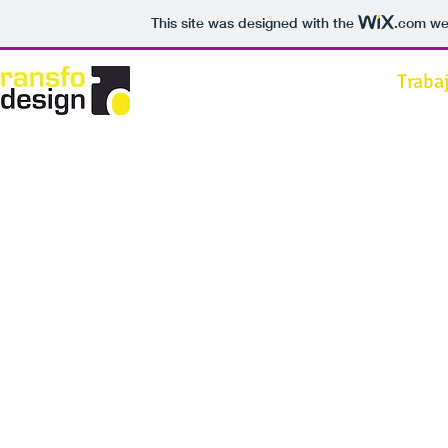
This site was designed with the
.com
web
Traba